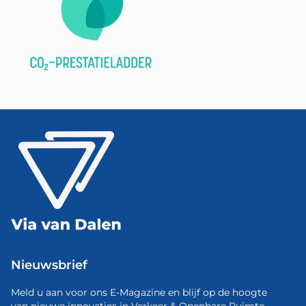
Nieuwsbrief
Meld u aan voor ons E-Magazine en blijf op de hoogte
van nieuwe innovaties in Verkeer & Openbare Ruimte.