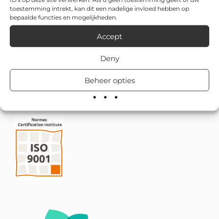
toestemming intrekt, kan dit een nadelige invloed hebben op
bepaalde functies en mogelijkheden.
Accept
Deny
Beheer opties