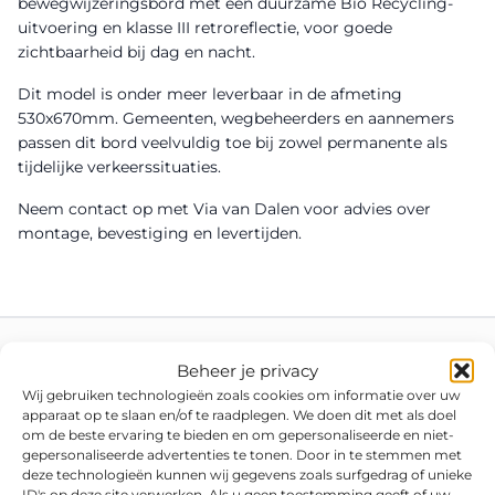
bewegwijzeringsbord met een duurzame Bio Recycling-
uitvoering en klasse III retroreflectie, voor goede
zichtbaarheid bij dag en nacht.
Dit model is onder meer leverbaar in de afmeting
530x670mm. Gemeenten, wegbeheerders en aannemers
passen dit bord veelvuldig toe bij zowel permanente als
tijdelijke verkeerssituaties.
Neem contact op met Via van Dalen voor advies over
montage, bevestiging en levertijden.
Beheer je privacy
Wij gebruiken technologieën zoals cookies om informatie over uw
apparaat op te slaan en/of te raadplegen. We doen dit met als doel
om de beste ervaring te bieden en om gepersonaliseerde en niet-
gepersonaliseerde advertenties te tonen. Door in te stemmen met
deze technologieën kunnen wij gegevens zoals surfgedrag of unieke
ID's op deze site verwerken. Als u geen toestemming geeft of uw