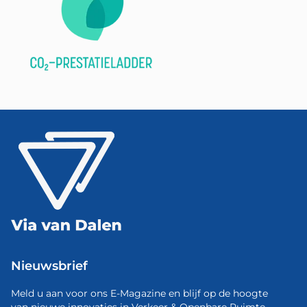
Nieuwsbrief
Meld u aan voor ons E-Magazine en blijf op de hoogte