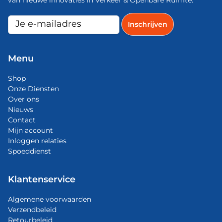
van nieuwe innovaties in Verkeer & Openbare Ruimte.
Menu
Shop
Onze Diensten
Over ons
Nieuws
Contact
Mijn account
Inloggen relaties
Spoeddienst
Klantenservice
Algemene voorwaarden
Verzendbeleid
Retourbeleid