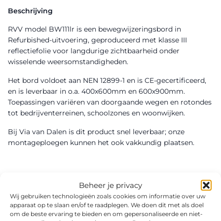
Beschrijving
RVV model BW111lr is een bewegwijzeringsbord in
Refurbished-uitvoering, geproduceerd met klasse III
reflectiefolie voor langdurige zichtbaarheid onder
wisselende weersomstandigheden.
Het bord voldoet aan NEN 12899-1 en is CE-gecertificeerd,
en is leverbaar in o.a. 400x600mm en 600x900mm.
Toepassingen variëren van doorgaande wegen en rotondes
tot bedrijventerreinen, schoolzones en woonwijken.
Bij Via van Dalen is dit product snel leverbaar; onze
montageploegen kunnen het ook vakkundig plaatsen.
Beheer je privacy
Wij gebruiken technologieën zoals cookies om informatie over uw
apparaat op te slaan en/of te raadplegen. We doen dit met als doel
om de beste ervaring te bieden en om gepersonaliseerde en niet-