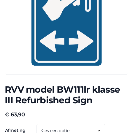
RVV model BW111lr klasse
III Refurbished Sign
€
63,90
Afmeting