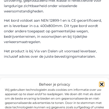
uitvoering, geproduceerd met klasse III reflectiefolie voor
langdurige zichtbaarheid onder wisselende
weersomstandigheden.
Het bord voldoet aan NEN 12899-1 en is CE-gecertificeerd,
en is leverbaar in o.a. 400x800mm. Dit type bord wordt
onder andere toegepast op gemeentelijke wegen,
bedrijventerreinen, in woonwijken en bij tijdelijke
verkeersmaatregelen.
Het product is bij Via van Dalen uit voorraad leverbaar,
inclusief advies over de juiste bevestigingsmaterialen.
Beheer je privacy
Wij gebruiken technologieën zoals cookies om informatie over uw
apparaat op te slaan en/of te raadplegen. We doen dit met als doel
om de beste ervaring te bieden en om gepersonaliseerde en niet-
gepersonaliseerde advertenties te tonen. Door in te stemmen met
deze technologieën kunnen wij gegevens zoals surfgedrag of unieke