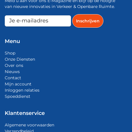
Meld u aan voor ons E-Magazine en blijf op de hoogte
van nieuwe innovaties in Verkeer & Openbare Ruimte.
Menu
Shop
Onze Diensten
Over ons
Nieuws
Contact
Mijn account
Inloggen relaties
Spoeddienst
Klantenservice
Algemene voorwaarden
Verzendbeleid