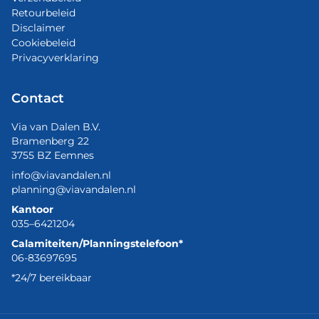
Retourbeleid
Disclaimer
Cookiebeleid
Privacyverklaring
Contact
Via van Dalen B.V.
Bramenberg 22
3755 BZ Eemnes
info@viavandalen.nl
planning@viavandalen.nl
Kantoor
035–6421204
Calamiteiten/Planningstelefoon*
06-83697695
*24/7 bereikbaar