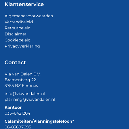
Klantenservice
Algemene voorwaarden
Verzendbeleid
Retourbeleid
Disclaimer
Cookiebeleid
Privacyverklaring
Contact
Via van Dalen B.V.
Bramenberg 22
3755 BZ Eemnes
info@viavandalen.nl
planning@viavandalen.nl
Kantoor
035–6421204
Calamiteiten/Planningstelefoon*
06-83697695