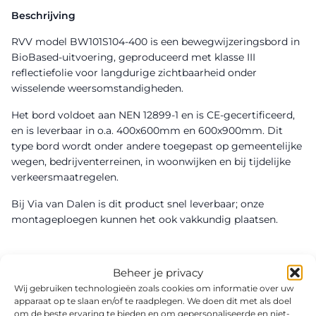
Beschrijving
RVV model BW101S104-400 is een bewegwijzeringsbord in
BioBased-uitvoering, geproduceerd met klasse III
reflectiefolie voor langdurige zichtbaarheid onder
wisselende weersomstandigheden.
Het bord voldoet aan NEN 12899-1 en is CE-gecertificeerd,
en is leverbaar in o.a. 400x600mm en 600x900mm. Dit
type bord wordt onder andere toegepast op gemeentelijke
wegen, bedrijventerreinen, in woonwijken en bij tijdelijke
verkeersmaatregelen.
Bij Via van Dalen is dit product snel leverbaar; onze
montageploegen kunnen het ook vakkundig plaatsen.
Beheer je privacy
Wij gebruiken technologieën zoals cookies om informatie over uw
apparaat op te slaan en/of te raadplegen. We doen dit met als doel
om de beste ervaring te bieden en om gepersonaliseerde en niet-