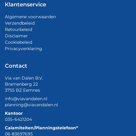
Klantenservice
Algemene voorwaarden
Verzendbeleid
Retourbeleid
Disclaimer
Cookiebeleid
Privacyverklaring
Contact
Via van Dalen B.V.
Bramenberg 22
3755 BZ Eemnes
info@viavandalen.nl
planning@viavandalen.nl
Kantoor
035–6421204
Calamiteiten/Planningstelefoon*
06-83697695