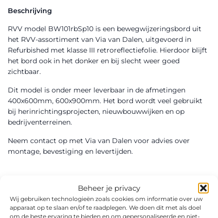
Beschrijving
RVV model BW101rbSp10 is een bewegwijzeringsbord uit
het RVV-assortiment van Via van Dalen, uitgevoerd in
Refurbished met klasse III retroreflectiefolie. Hierdoor blijft
het bord ook in het donker en bij slecht weer goed
zichtbaar.
Dit model is onder meer leverbaar in de afmetingen
400x600mm, 600x900mm. Het bord wordt veel gebruikt
bij herinrichtingsprojecten, nieuwbouwwijken en op
bedrijventerreinen.
Neem contact op met Via van Dalen voor advies over
montage, bevestiging en levertijden.
Beheer je privacy
Wij gebruiken technologieën zoals cookies om informatie over uw
apparaat op te slaan en/of te raadplegen. We doen dit met als doel
om de beste ervaring te bieden en om gepersonaliseerde en niet-