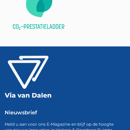
Nieuwsbrief
Meld u aan voor ons E-Magazine en blijf op de hoogte
van nieuwe innovaties in Verkeer & Openbare Ruimte.