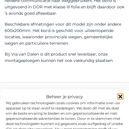
heldere communicatie naar weggebruikers. Het bord is
uitgevoerd in DOR met klasse III folie en blijft daardoor ook
’s avonds goed afleesbaar.
Beschikbare afmetingen voor dit model zijn onder andere
600x200mm. Het bord is geschikt voor uiteenlopende
locaties, waaronder provinciale wegen, gemeentelijke
wegen en particuliere terreinen.
Bij Via van Dalen is dit product snel leverbaar; onze
montageploegen kunnen het ook vakkundig plaatsen.
Beheer je privacy
Wij gebruiken technologieën zoals cookies om informatie over uw
apparaat op te slaan en/of te raadplegen. We doen dit met als doel
om de beste ervaring te bieden en om gepersonaliseerde en niet-
gepersonaliseerde advertenties te tonen. Door in te stemmen met
deze technologieën kunnen wij gegevens zoals surfgedrag of unieke
ID's op deze site verwerken. Als u geen toestemming geeft of uw