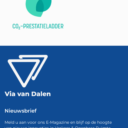
Nieuwsbrief
Meld u aan voor ons E-Magazine en blijf op de hoogte
van nieuwe innovaties in Verkeer & Openbare Ruimte.