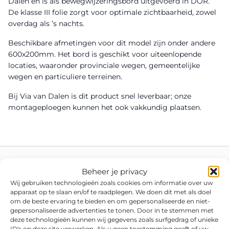
Dalen en is als bewegwijzeringsbord uitgevoerd in DOR.
De klasse III folie zorgt voor optimale zichtbaarheid, zowel
overdag als ’s nachts.
Beschikbare afmetingen voor dit model zijn onder andere
600x200mm. Het bord is geschikt voor uiteenlopende
locaties, waaronder provinciale wegen, gemeentelijke
wegen en particuliere terreinen.
Bij Via van Dalen is dit product snel leverbaar; onze
montageploegen kunnen het ook vakkundig plaatsen.
Beheer je privacy
Wij gebruiken technologieën zoals cookies om informatie over uw
apparaat op te slaan en/of te raadplegen. We doen dit met als doel
om de beste ervaring te bieden en om gepersonaliseerde en niet-
gepersonaliseerde advertenties te tonen. Door in te stemmen met
deze technologieën kunnen wij gegevens zoals surfgedrag of unieke
ID's op deze site verwerken. Als u geen toestemming geeft of uw