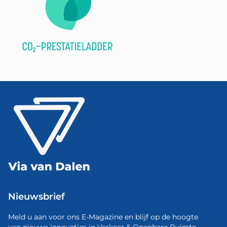
Nieuwsbrief
Meld u aan voor ons E-Magazine en blijf op de hoogte
van nieuwe innovaties in Verkeer & Openbare Ruimte.