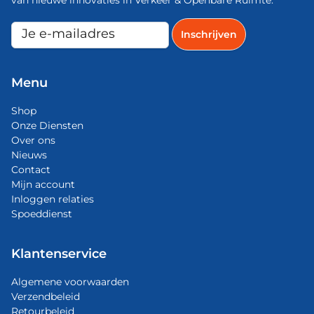
van nieuwe innovaties in Verkeer & Openbare Ruimte.
Menu
Shop
Onze Diensten
Over ons
Nieuws
Contact
Mijn account
Inloggen relaties
Spoeddienst
Klantenservice
Algemene voorwaarden
Verzendbeleid
Retourbeleid