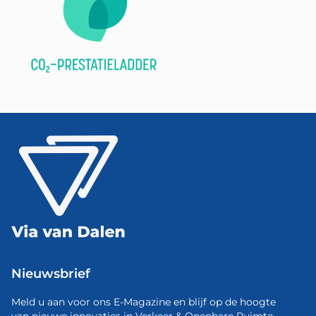
Nieuwsbrief
Meld u aan voor ons E-Magazine en blijf op de hoogte