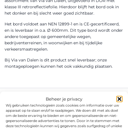
assortiment van Via van Dalen, uitgevoerd in DOR met
klasse III retroreflectiefolie. Hierdoor blijft het bord ook in
het donker en bij slecht weer goed zichtbaar.
Het bord voldoet aan NEN 12899-1 en is CE-gecertificeerd,
en is leverbaar in o.a. Ø 600mm. Dit type bord wordt onder
andere toegepast op gemeentelijke wegen,
bedrijventerreinen, in woonwijken en bij tijdelijke
verkeersmaatregelen.
Bij Via van Dalen is dit product snel leverbaar; onze
montageploegen kunnen het ook vakkundig plaatsen.
Beheer je privacy
Wij gebruiken technologieën zoals cookies om informatie over uw
apparaat op te slaan en/of te raadplegen. We doen dit met als doel
om de beste ervaring te bieden en om gepersonaliseerde en niet-
gepersonaliseerde advertenties te tonen. Door in te stemmen met
deze technologieën kunnen wij gegevens zoals surfgedrag of unieke