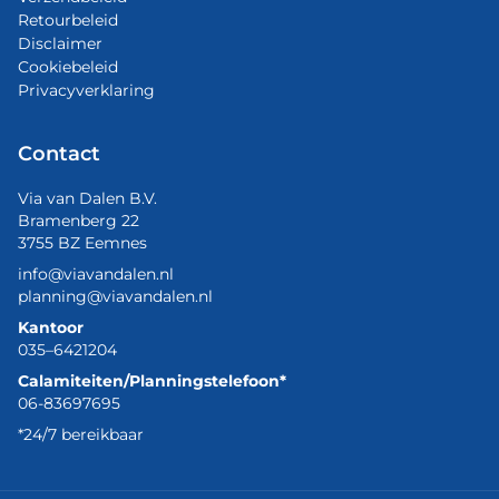
Retourbeleid
Disclaimer
Cookiebeleid
Privacyverklaring
Contact
Via van Dalen B.V.
Bramenberg 22
3755 BZ Eemnes
info@viavandalen.nl
planning@viavandalen.nl
Kantoor
035–6421204
Calamiteiten/Planningstelefoon*
06-83697695
*24/7 bereikbaar