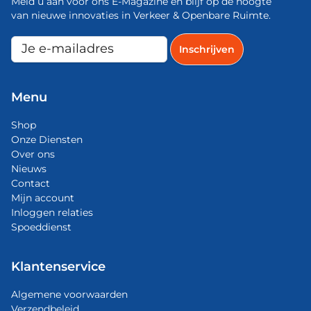
Meld u aan voor ons E-Magazine en blijf op de hoogte
van nieuwe innovaties in Verkeer & Openbare Ruimte.
Menu
Shop
Onze Diensten
Over ons
Nieuws
Contact
Mijn account
Inloggen relaties
Spoeddienst
Klantenservice
Algemene voorwaarden
Verzendbeleid