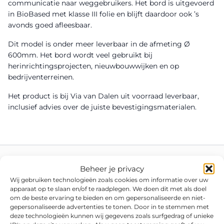
communicatie naar weggebruikers. Het bord is uitgevoerd
in BioBased met klasse III folie en blijft daardoor ook ’s
avonds goed afleesbaar.
Dit model is onder meer leverbaar in de afmeting Ø
600mm. Het bord wordt veel gebruikt bij
herinrichtingsprojecten, nieuwbouwwijken en op
bedrijventerreinen.
Het product is bij Via van Dalen uit voorraad leverbaar,
inclusief advies over de juiste bevestigingsmaterialen.
Beheer je privacy
Wij gebruiken technologieën zoals cookies om informatie over uw
apparaat op te slaan en/of te raadplegen. We doen dit met als doel
om de beste ervaring te bieden en om gepersonaliseerde en niet-
gepersonaliseerde advertenties te tonen. Door in te stemmen met
deze technologieën kunnen wij gegevens zoals surfgedrag of unieke