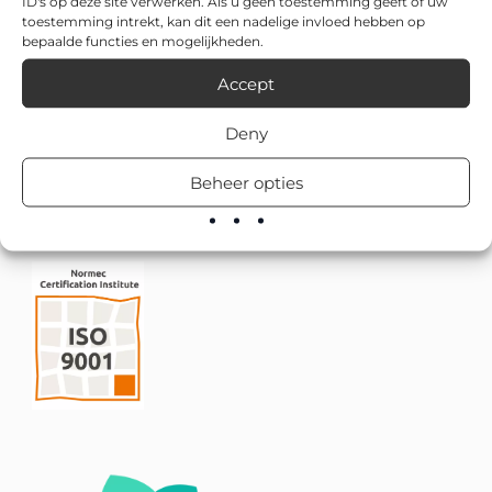
ID's op deze site verwerken. Als u geen toestemming geeft of uw
toestemming intrekt, kan dit een nadelige invloed hebben op
bepaalde functies en mogelijkheden.
Accept
Deny
Beheer opties