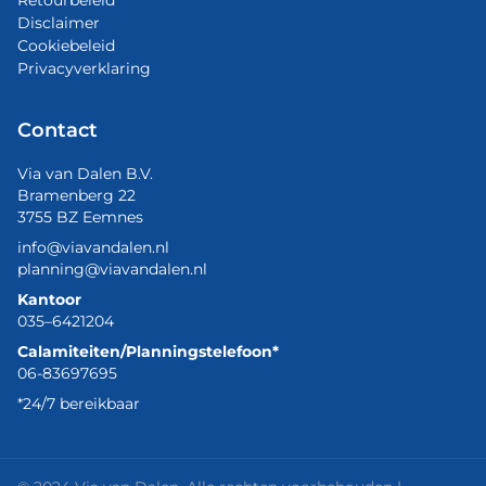
Disclaimer
Cookiebeleid
Privacyverklaring
Contact
Via van Dalen B.V.
Bramenberg 22
3755 BZ Eemnes
info@viavandalen.nl
planning@viavandalen.nl
Kantoor
035–6421204
Calamiteiten/Planningstelefoon*
06-83697695
*24/7 bereikbaar