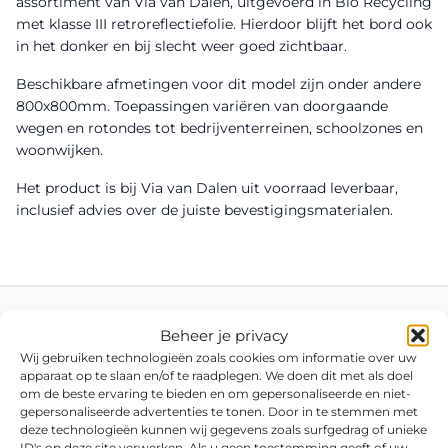
assortiment van Via van Dalen, uitgevoerd in Bio Recycling
met klasse III retroreflectiefolie. Hierdoor blijft het bord ook
in het donker en bij slecht weer goed zichtbaar.
Beschikbare afmetingen voor dit model zijn onder andere
800x800mm. Toepassingen variëren van doorgaande
wegen en rotondes tot bedrijventerreinen, schoolzones en
woonwijken.
Het product is bij Via van Dalen uit voorraad leverbaar,
inclusief advies over de juiste bevestigingsmaterialen.
Beheer je privacy
Wij gebruiken technologieën zoals cookies om informatie over uw
apparaat op te slaan en/of te raadplegen. We doen dit met als doel
om de beste ervaring te bieden en om gepersonaliseerde en niet-
gepersonaliseerde advertenties te tonen. Door in te stemmen met
deze technologieën kunnen wij gegevens zoals surfgedrag of unieke
ID's op deze site verwerken. Als u geen toestemming geeft of uw