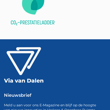
Nieuwsbrief
Meld u aan voor ons E-Magazine en blijf op de hoogte
van nieuwe innovaties in Verkeer & Openbare Ruimte.