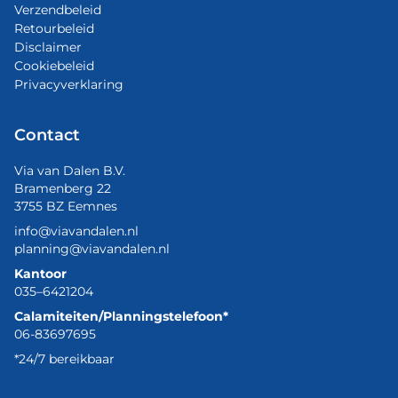
Verzendbeleid
Retourbeleid
Disclaimer
Cookiebeleid
Privacyverklaring
Contact
Via van Dalen B.V.
Bramenberg 22
3755 BZ Eemnes
info@viavandalen.nl
planning@viavandalen.nl
Kantoor
035–6421204
Calamiteiten/Planningstelefoon*
06-83697695
*24/7 bereikbaar