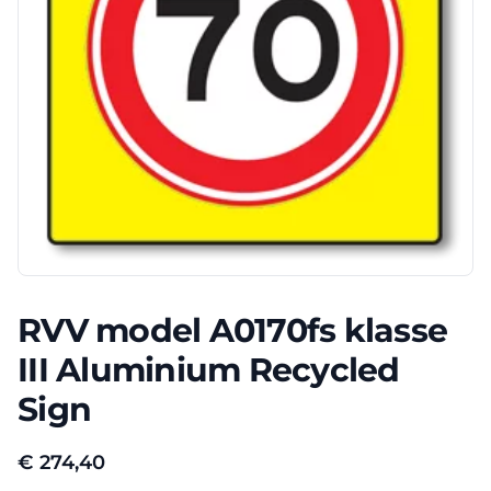
RVV model A0170fs klasse
III Aluminium Recycled
Sign
€
274,40