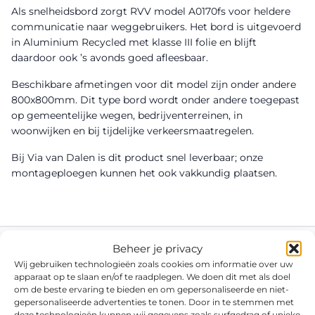
Als snelheidsbord zorgt RVV model A0170fs voor heldere
communicatie naar weggebruikers. Het bord is uitgevoerd
in Aluminium Recycled met klasse III folie en blijft
daardoor ook ’s avonds goed afleesbaar.
Beschikbare afmetingen voor dit model zijn onder andere
800x800mm. Dit type bord wordt onder andere toegepast
op gemeentelijke wegen, bedrijventerreinen, in
woonwijken en bij tijdelijke verkeersmaatregelen.
Bij Via van Dalen is dit product snel leverbaar; onze
montageploegen kunnen het ook vakkundig plaatsen.
Beheer je privacy
Wij gebruiken technologieën zoals cookies om informatie over uw
apparaat op te slaan en/of te raadplegen. We doen dit met als doel
om de beste ervaring te bieden en om gepersonaliseerde en niet-
gepersonaliseerde advertenties te tonen. Door in te stemmen met
deze technologieën kunnen wij gegevens zoals surfgedrag of unieke