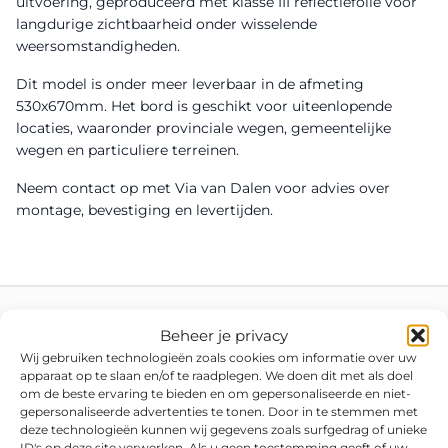
uitvoering, geproduceerd met klasse III reflectiefolie voor
langdurige zichtbaarheid onder wisselende
weersomstandigheden.
Dit model is onder meer leverbaar in de afmeting
530x670mm. Het bord is geschikt voor uiteenlopende
locaties, waaronder provinciale wegen, gemeentelijke
wegen en particuliere terreinen.
Neem contact op met Via van Dalen voor advies over
montage, bevestiging en levertijden.
Beheer je privacy
Wij gebruiken technologieën zoals cookies om informatie over uw
apparaat op te slaan en/of te raadplegen. We doen dit met als doel
om de beste ervaring te bieden en om gepersonaliseerde en niet-
gepersonaliseerde advertenties te tonen. Door in te stemmen met
deze technologieën kunnen wij gegevens zoals surfgedrag of unieke
ID's op deze site verwerken. Als u geen toestemming geeft of uw