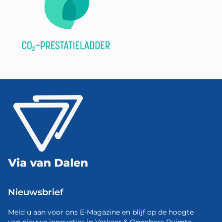
Nieuwsbrief
Meld u aan voor ons E-Magazine en blijf op de hoogte
van nieuwe innovaties in Verkeer & Openbare Ruimte.