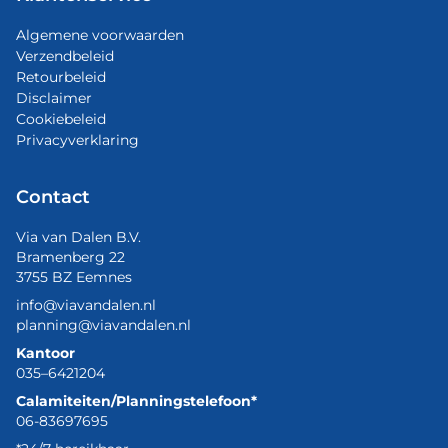
Algemene voorwaarden
Verzendbeleid
Retourbeleid
Disclaimer
Cookiebeleid
Privacyverklaring
Contact
Via van Dalen B.V.
Bramenberg 22
3755 BZ Eemnes
info@viavandalen.nl
planning@viavandalen.nl
Kantoor
035–6421204
Calamiteiten/Planningstelefoon*
06-83697695