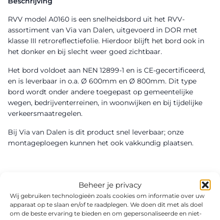
Beschrijving
RVV model A0160 is een snelheidsbord uit het RVV-
assortiment van Via van Dalen, uitgevoerd in DOR met
klasse III retroreflectiefolie. Hierdoor blijft het bord ook in
het donker en bij slecht weer goed zichtbaar.
Het bord voldoet aan NEN 12899-1 en is CE-gecertificeerd,
en is leverbaar in o.a. Ø 600mm en Ø 800mm. Dit type
bord wordt onder andere toegepast op gemeentelijke
wegen, bedrijventerreinen, in woonwijken en bij tijdelijke
verkeersmaatregelen.
Bij Via van Dalen is dit product snel leverbaar; onze
montageploegen kunnen het ook vakkundig plaatsen.
Beheer je privacy
Wij gebruiken technologieën zoals cookies om informatie over uw
apparaat op te slaan en/of te raadplegen. We doen dit met als doel
om de beste ervaring te bieden en om gepersonaliseerde en niet-