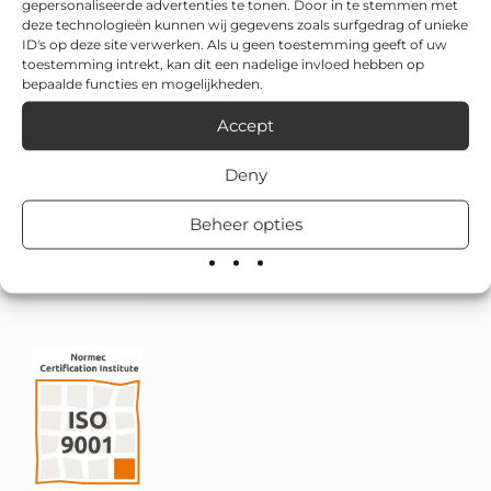
gepersonaliseerde advertenties te tonen. Door in te stemmen met
deze technologieën kunnen wij gegevens zoals surfgedrag of unieke
ID's op deze site verwerken. Als u geen toestemming geeft of uw
toestemming intrekt, kan dit een nadelige invloed hebben op
bepaalde functies en mogelijkheden.
Accept
Deny
Beheer opties