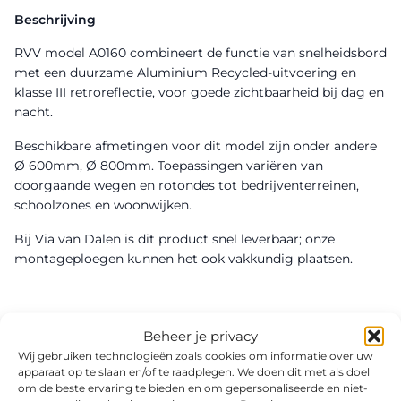
Beschrijving
RVV model A0160 combineert de functie van snelheidsbord
met een duurzame Aluminium Recycled-uitvoering en
klasse III retroreflectie, voor goede zichtbaarheid bij dag en
nacht.
Beschikbare afmetingen voor dit model zijn onder andere
Ø 600mm, Ø 800mm. Toepassingen variëren van
doorgaande wegen en rotondes tot bedrijventerreinen,
schoolzones en woonwijken.
Bij Via van Dalen is dit product snel leverbaar; onze
montageploegen kunnen het ook vakkundig plaatsen.
Beheer je privacy
Wij gebruiken technologieën zoals cookies om informatie over uw
apparaat op te slaan en/of te raadplegen. We doen dit met als doel
om de beste ervaring te bieden en om gepersonaliseerde en niet-