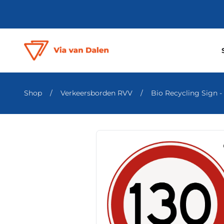
Shop
/
Verkeersborden RVV
/
Bio Recycling Sign - k