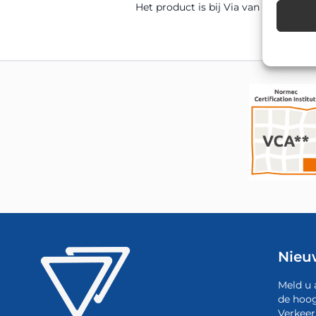
Het product is bij Via van Dalen uit 
Nieu
Meld u 
de hoog
Verkeer