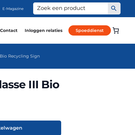
E-Magazine
Contact
Inloggen relaties
Spoeddienst
 Bio Recycling Sign
sse III Bio
kelwagen