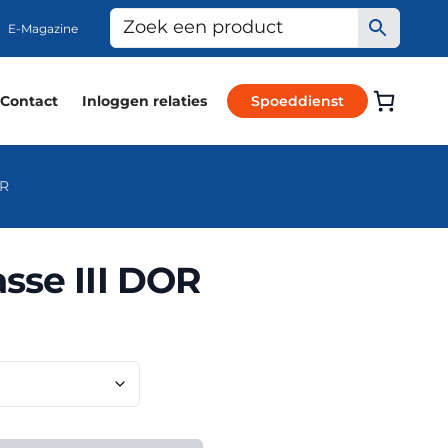
E-Magazine
Contact
Inloggen relaties
Spoeddienst
OR
sse III DOR