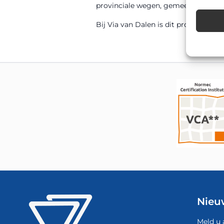
provinciale wegen, gemeentelijke weg
Bij Via van Dalen is dit product sn
Nieu
Meld u 