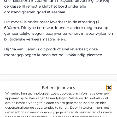
snelheidsbord in Aluminium Recycled-uitvoering. Dankzij
de klasse III reflectie blijft het bord onder alle
omstandigheden goed afleesbaar.
Dit model is onder meer leverbaar in de afmeting Ø
600mm. Dit type bord wordt onder andere toegepast op
gemeentelijke wegen, bedrijventerreinen, in woonwijken en
bij tijdelijke verkeersmaatregelen.
Bij Via van Dalen is dit product snel leverbaar; onze
montageploegen kunnen het ook vakkundig plaatsen.
Beheer je privacy
Wij gebruiken technologieën zoals cookies om informatie over uw
apparaat op te slaan en/of te raadplegen. We doen dit met als doel
om de beste ervaring te bieden en om gepersonaliseerde en niet-
gepersonaliseerde advertenties te tonen. Door in te stemmen met
deze technologieën kunnen wij gegevens zoals surfgedrag of unieke
ID's op deze site verwerken. Als u geen toestemming geeft of uw