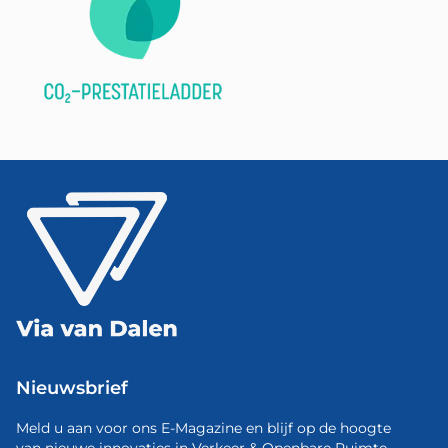
Nieuwsbrief
Meld u aan voor ons E-Magazine en blijf op de hoogte
van nieuwe innovaties in Verkeer & Openbare Ruimte.