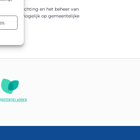
 bij de inrichting en het beheer van
assing is mogelijk op gemeentelijke
es