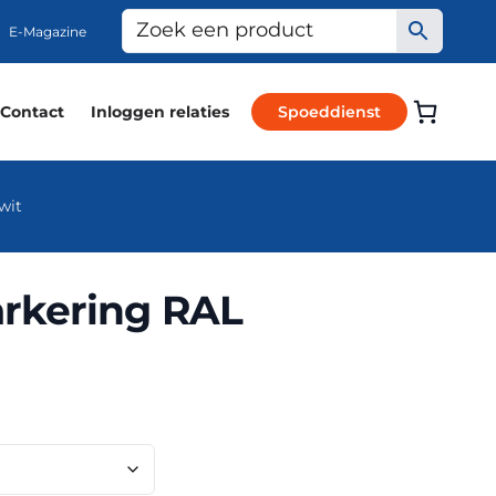
E-Magazine
Contact
Inloggen relaties
Spoeddienst
wit
rkering RAL