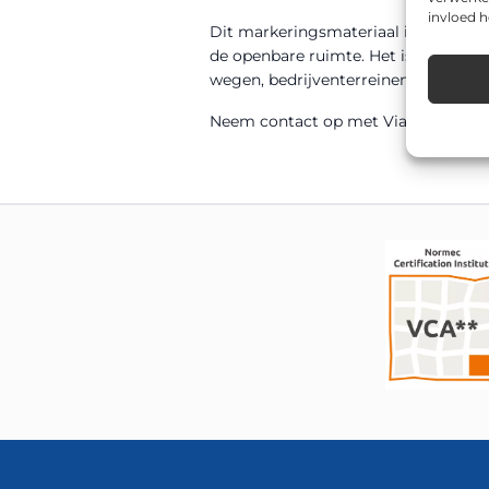
invloed 
Dit markeringsmateriaal is onderdee
de openbare ruimte. Het is gemaakt
wegen, bedrijventerreinen en in woo
Neem contact op met Via van Dalen v