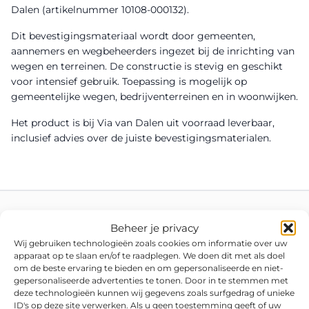
Dalen (artikelnummer 10108-000132).
Dit bevestigingsmateriaal wordt door gemeenten,
aannemers en wegbeheerders ingezet bij de inrichting van
wegen en terreinen. De constructie is stevig en geschikt
voor intensief gebruik. Toepassing is mogelijk op
gemeentelijke wegen, bedrijventerreinen en in woonwijken.
Het product is bij Via van Dalen uit voorraad leverbaar,
inclusief advies over de juiste bevestigingsmaterialen.
Beheer je privacy
Wij gebruiken technologieën zoals cookies om informatie over uw
apparaat op te slaan en/of te raadplegen. We doen dit met als doel
om de beste ervaring te bieden en om gepersonaliseerde en niet-
gepersonaliseerde advertenties te tonen. Door in te stemmen met
deze technologieën kunnen wij gegevens zoals surfgedrag of unieke
ID's op deze site verwerken. Als u geen toestemming geeft of uw