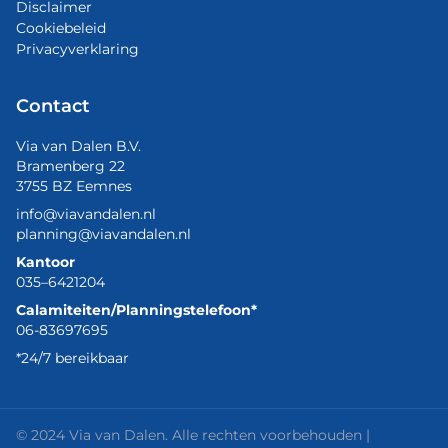
Disclaimer
Cookiebeleid
Privacyverklaring
Contact
Via van Dalen B.V.
Bramenberg 22
3755 BZ Eemnes
info@viavandalen.nl
planning@viavandalen.nl
Kantoor
035–6421204
Calamiteiten/Planningstelefoon*
06-83697695
*24/7 bereikbaar
© 2024 Via van Dalen. Alle rechten voorbehouden |