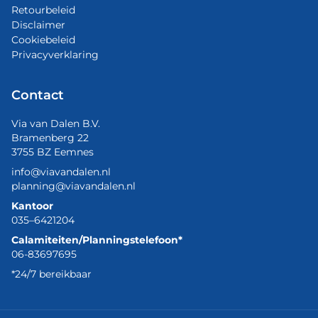
Retourbeleid
Disclaimer
Cookiebeleid
Privacyverklaring
Contact
Via van Dalen B.V.
Bramenberg 22
3755 BZ Eemnes
info@viavandalen.nl
planning@viavandalen.nl
Kantoor
035–6421204
Calamiteiten/Planningstelefoon*
06-83697695
*24/7 bereikbaar