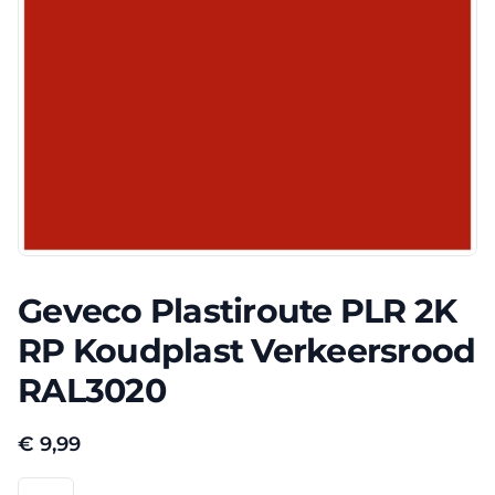
Geveco Plastiroute PLR 2K
RP Koudplast Verkeersrood
RAL3020
€
9,99
Geveco