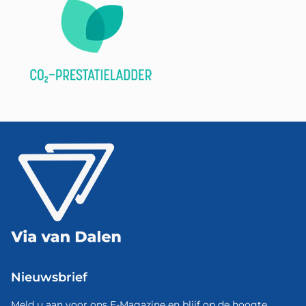
Nieuwsbrief
Meld u aan voor ons E-Magazine en blijf op de hoogte