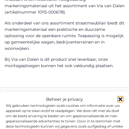
markeringsmateriaal uit het assortiment van Via van Dalen
(artikelnummer 10115-000678).
Als onderdeel van ons assortiment straatmeubilair biedt dit
markeringsmateriaal een praktische en duurzame
oplossing voor de openbare ruimte. Toepassing is mogelijk
op gemeentelijke wegen, bedrijventerreinen en in
woonwijken.
Bij Via van Dalen is dit product snel leverbaar; onze
montageploegen kunnen het ook vakkundig plaatsen.
Beheer je privacy
Wij gebruiken technologieën zoals cookies om informatie over uw
apparaat op te slaan en/of te raadplegen. We doen dit met als doel
om de beste ervaring te bieden en om gepersonaliseerde en niet-
gepersonaliseerde advertenties te tonen. Door in te stemmen met
deze technologieën kunnen wij gegevens zoals surfgedrag of unieke