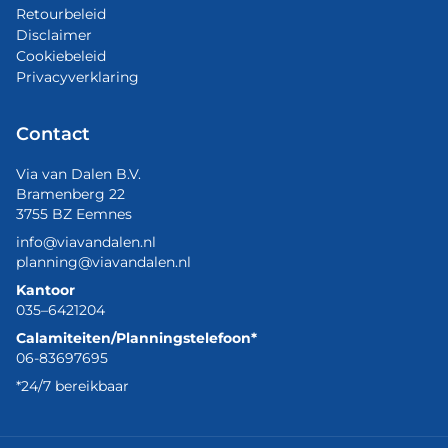
Retourbeleid
Disclaimer
Cookiebeleid
Privacyverklaring
Contact
Via van Dalen B.V.
Bramenberg 22
3755 BZ Eemnes
info@viavandalen.nl
planning@viavandalen.nl
Kantoor
035–6421204
Calamiteiten/Planningstelefoon*
06-83697695
*24/7 bereikbaar