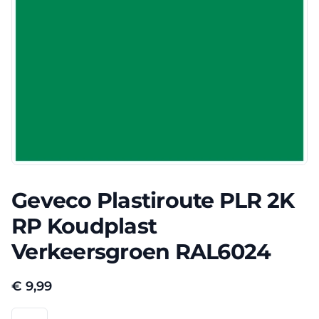
Geveco Plastiroute PLR 2K
RP Koudplast
Verkeersgroen RAL6024
€
9,99
Geveco