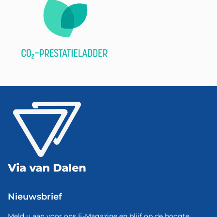
Nieuwsbrief
Meld u aan voor ons E-Magazine en blijf op de hoogte