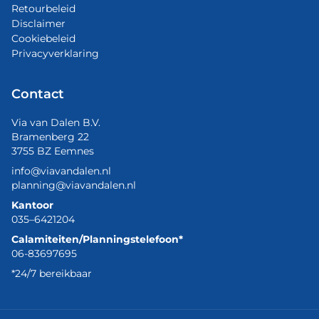
Retourbeleid
Disclaimer
Cookiebeleid
Privacyverklaring
Contact
Via van Dalen B.V.
Bramenberg 22
3755 BZ Eemnes
info@viavandalen.nl
planning@viavandalen.nl
Kantoor
035–6421204
Calamiteiten/Planningstelefoon*
06-83697695
*24/7 bereikbaar