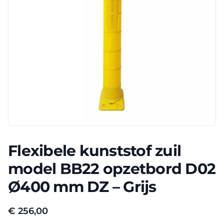
Flexibele kunststof zuil
model BB22 opzetbord D02
Ø400 mm DZ – Grijs
€
256,00