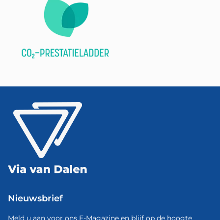
Nieuwsbrief
Meld u aan voor ons E-Magazine en blijf op de hoogte