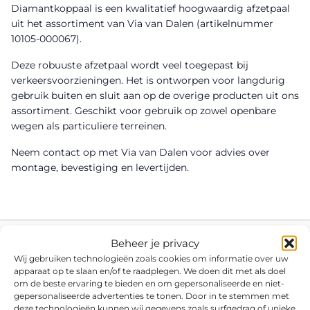
Diamantkoppaal is een kwalitatief hoogwaardig afzetpaal
uit het assortiment van Via van Dalen (artikelnummer
10105-000067).
Deze robuuste afzetpaal wordt veel toegepast bij
verkeersvoorzieningen. Het is ontworpen voor langdurig
gebruik buiten en sluit aan op de overige producten uit ons
assortiment. Geschikt voor gebruik op zowel openbare
wegen als particuliere terreinen.
Neem contact op met Via van Dalen voor advies over
montage, bevestiging en levertijden.
Beheer je privacy
Wij gebruiken technologieën zoals cookies om informatie over uw
apparaat op te slaan en/of te raadplegen. We doen dit met als doel
om de beste ervaring te bieden en om gepersonaliseerde en niet-
gepersonaliseerde advertenties te tonen. Door in te stemmen met
deze technologieën kunnen wij gegevens zoals surfgedrag of unieke