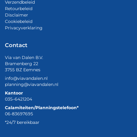
Verzendbeleid
Retourbeleid
Disclaimer
Cookiebeleid
Privacyverklaring
Contact
Via van Dalen B.V.
Bramenberg 22
3755 BZ Eemnes
info@viavandalen.nl
planning@viavandalen.nl
Kantoor
035–6421204
Calamiteiten/Planningstelefoon*
06-83697695
*24/7 bereikbaar