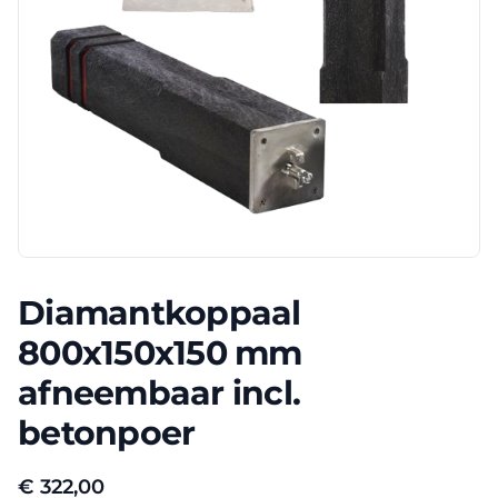
Diamantkoppaal
800x150x150 mm
afneembaar incl.
betonpoer
€
322,00