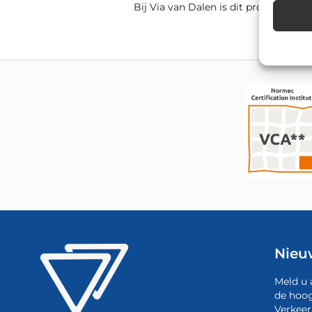
Bij Via van Dalen is dit product sn
Nieu
Meld u 
de hoog
Verkeer