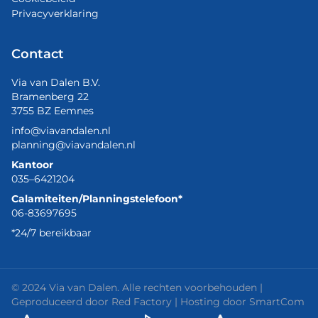
Privacyverklaring
Contact
Via van Dalen B.V.
Bramenberg 22
3755 BZ Eemnes
info@viavandalen.nl
planning@viavandalen.nl
Kantoor
035–6421204
Calamiteiten/Planningstelefoon*
06-83697695
*24/7 bereikbaar
© 2024 Via van Dalen. Alle rechten voorbehouden |
Geproduceerd door
Red Factory
| Hosting door
SmartCom