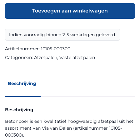
mm
t.b.v.
Toevoegen aan winkelwagen
Viapole
vast
aantal
Indien voorradig binnen 2-5 werkdagen geleverd.
Artikelnummer:
10105-000300
Categorieën:
Afzetpalen
,
Vaste afzetpalen
Beschrijving
Beschrijving
Betonpoer is een kwalitatief hoogwaardig afzetpaal uit het
assortiment van Via van Dalen (artikelnummer 10105-
000300).