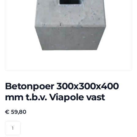
Betonpoer 300x300x400
mm t.b.v. Viapole vast
€
59,80
Betonpoer
300x300x400