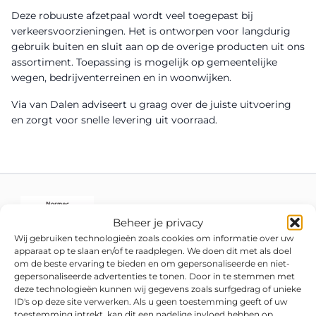
Deze robuuste afzetpaal wordt veel toegepast bij
verkeersvoorzieningen. Het is ontworpen voor langdurig
gebruik buiten en sluit aan op de overige producten uit ons
assortiment. Toepassing is mogelijk op gemeentelijke
wegen, bedrijventerreinen en in woonwijken.
Via van Dalen adviseert u graag over de juiste uitvoering
en zorgt voor snelle levering uit voorraad.
Beheer je privacy
Wij gebruiken technologieën zoals cookies om informatie over uw
apparaat op te slaan en/of te raadplegen. We doen dit met als doel
om de beste ervaring te bieden en om gepersonaliseerde en niet-
gepersonaliseerde advertenties te tonen. Door in te stemmen met
deze technologieën kunnen wij gegevens zoals surfgedrag of unieke
ID's op deze site verwerken. Als u geen toestemming geeft of uw
toestemming intrekt, kan dit een nadelige invloed hebben op