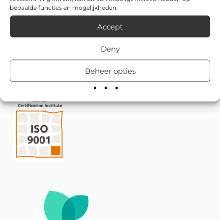
bepaalde functies en mogelijkheden.
Accept
Deny
Beheer opties