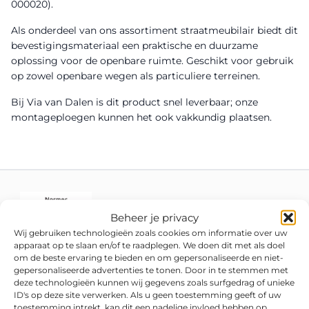
000020).
Als onderdeel van ons assortiment straatmeubilair biedt dit
bevestigingsmateriaal een praktische en duurzame
oplossing voor de openbare ruimte. Geschikt voor gebruik
op zowel openbare wegen als particuliere terreinen.
Bij Via van Dalen is dit product snel leverbaar; onze
montageploegen kunnen het ook vakkundig plaatsen.
Beheer je privacy
Wij gebruiken technologieën zoals cookies om informatie over uw
apparaat op te slaan en/of te raadplegen. We doen dit met als doel
om de beste ervaring te bieden en om gepersonaliseerde en niet-
gepersonaliseerde advertenties te tonen. Door in te stemmen met
deze technologieën kunnen wij gegevens zoals surfgedrag of unieke
ID's op deze site verwerken. Als u geen toestemming geeft of uw
toestemming intrekt, kan dit een nadelige invloed hebben op