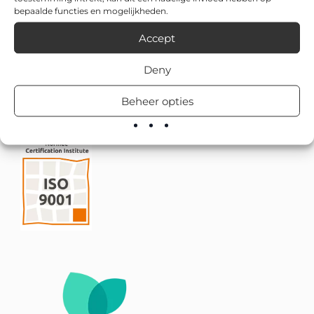
bepaalde functies en mogelijkheden.
Accept
Deny
Beheer opties