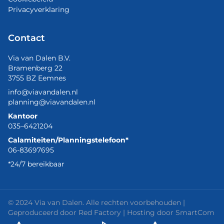
Privacyverklaring
Contact
Via van Dalen B.V.
Bramenberg 22
3755 BZ Eemnes
info@viavandalen.nl
planning@viavandalen.nl
Kantoor
035–6421204
Calamiteiten/Planningstelefoon*
06-83697695
*24/7 bereikbaar
© 2024 Via van Dalen. Alle rechten voorbehouden |
Geproduceerd door
Red Factory
| Hosting door
SmartCom