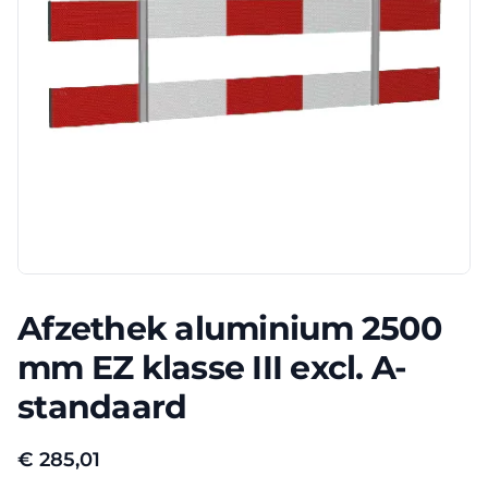
Afzethek aluminium 2500
mm EZ klasse III excl. A-
standaard
€
285,01