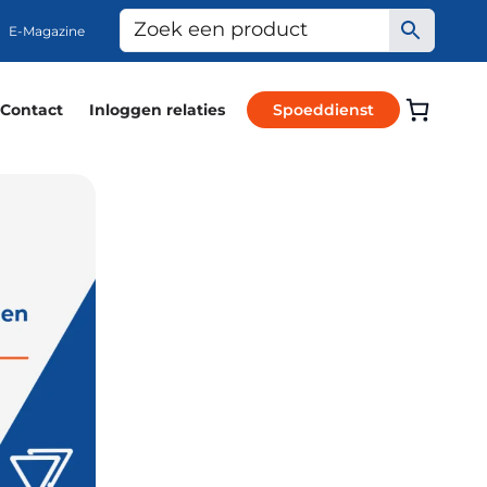
E-Magazine
Contact
Inloggen relaties
Spoeddienst