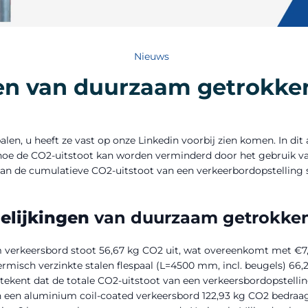
Nieuws
len van duurzaam getrokken
len, u heeft ze vast op onze
Linkedin
voorbij zien komen. In dit a
 hoe de CO2-uitstoot kan worden verminderd door het gebruik 
 van de cumulatieve CO2-uitstoot van een verkeerbordopstelling s
gelijkingen
van duurzaam getrokken
 verkeersbord stoot 56,67 kg CO2 uit, wat overeenkomt met €7,
rmisch verzinkte stalen flespaal (L=4500 mm, incl. beugels) 66,
betekent dat de totale CO2-uitstoot van een verkeersbordopstell
 en een aluminium coil-coated verkeersbord 122,93 kg CO2 bedra