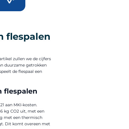
 flespalen
rtikel zullen we de cijfers
van duurzame getrokken
peelt de flespaal een
 flespalen
21 aan MKI-kosten.
26 kg CO2 uit, met een
ing met een thermisch
agt. Dit komt overeen met