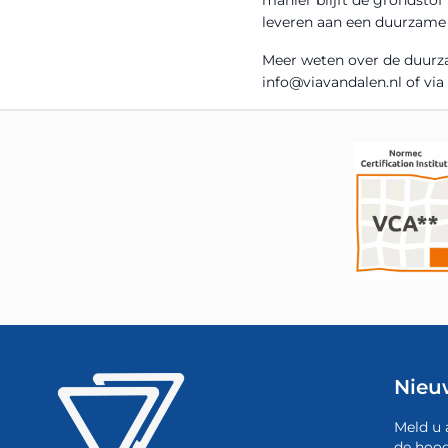
leveren aan een duurzame 
Meer weten over de duurz
info@viavandalen.nl of via
Nieu
Meld u 
de hoog