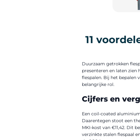
11 voorde
Duurzaam getrokken flespa
presenteren en laten zien
flespalen. Bij het bepalen
belangrijke rol.
Cijfers en ver
Een coil-coated aluminium
Daarentegen stoot een the
MKI-kost van €11,42. Dit 
verzinkte stalen flespaal