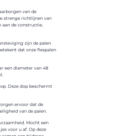
waarborgen van de
e strenge richtlijnen van
 aan de constructie,
rsteviging zijn de palen
etekent dat onze flespalen
ar een diameter van 48
t.
 dop. Deze dop beschermt
zorgen ervoor dat de
eiligheid van de palen.
duurzaamheid. Mocht een
jes voor u af. Op deze
e samen een bijdrage