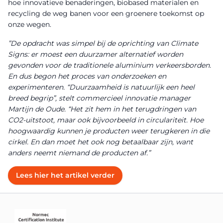
hoe innovatieve benaderingen, biobased materialen en
recycling de weg banen voor een groenere toekomst op
onze wegen.
”De opdracht was simpel bij de oprichting van Climate
Signs: er moest een duurzamer alternatief worden
gevonden voor de traditionele aluminium verkeersborden.
En dus begon het proces van onderzoeken en
experimenteren. “Duurzaamheid is natuurlijk een heel
breed begrip”, stelt commercieel innovatie manager
Martijn de Oude. “Het zit hem in het terugdringen van
CO2-uitstoot, maar ook bijvoorbeeld in circulariteit. Hoe
hoogwaardig kunnen je producten weer terugkeren in die
cirkel. En dan moet het ook nog betaalbaar zijn, want
anders neemt niemand de producten af.”
Lees hier het artikel verder