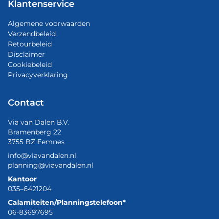
Klantenservice
Algemene voorwaarden
Verzendbeleid
Retourbeleid
Disclaimer
Cookiebeleid
Privacyverklaring
Contact
Via van Dalen B.V.
Bramenberg 22
3755 BZ Eemnes
info@viavandalen.nl
planning@viavandalen.nl
Kantoor
035–6421204
Calamiteiten/Planningstelefoon*
06-83697695