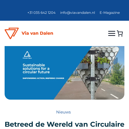
+31 035 642 1204
info@viavandalen.nl
E-Magazine
Nieuws
Betreed de Wereld van Circulaire